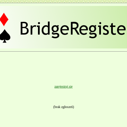
zarejestruj się
(brak zgłoszeń)