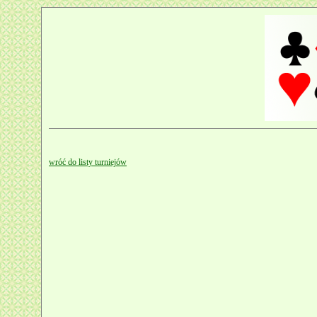
wróć do listy turniejów